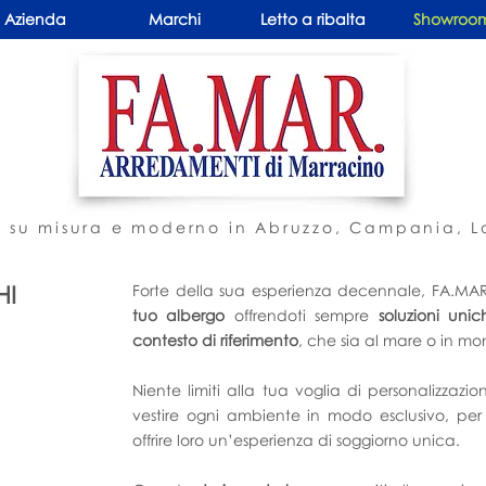
Azienda
Marchi
Letto a ribalta
Showroo
 su misura e moderno in Abruzzo, Campania, La
HI
Forte della sua esperienza decennale, FA.M
tuo albergo
offrendoti sempre
soluzioni uni
contesto di riferimento
, che sia al mare o in m
Niente limiti alla tua voglia di personalizza
vestire ogni ambiente in modo esclusivo, per f
offrire loro un’esperienza di soggiorno unica.